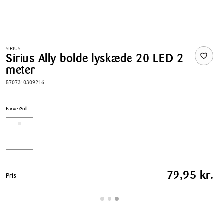
SIRIUS
Sirius Ally bolde lyskæde 20 LED 2
meter
5707310309216
Farve
Gul
Pris
79,95 kr.
Pris
tabel