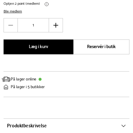
Optjen 2 point (medlem)
Bliv medlem
Antal
Reducér
Øg
antal
antal
Læg i kurv
Reservér i butik
På lager online
På lager i 5 butikker
Produktbeskrivelse