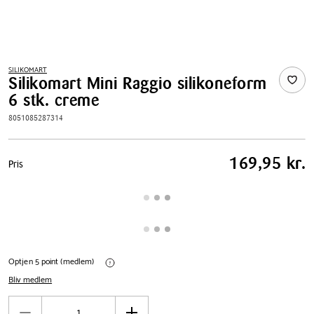
SILIKOMART
Silikomart Mini Raggio silikoneform
6 stk. creme
8051085287314
Pris
169,95 kr.
Pris
tabel
Optjen 5 point (medlem)
Bliv medlem
Antal