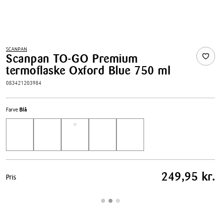
SCANPAN
Scanpan TO-GO Premium
termoflaske Oxford Blue 750 ml
083421203984
Farve
Blå
Pris
249,95 kr.
Pris
tabel