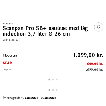
SCANPAN
Scanpan Pro SB+ sautese med låg
induction 3,7 liter Ø 26 cm
083421217271
Pris
1.099,00 kr.
Tilbudspris
tabel
SPAR
600,00 kr.
Førpris
1.699,00 kr.
Prisen gælder
07.08.2026
-
20.08.2026