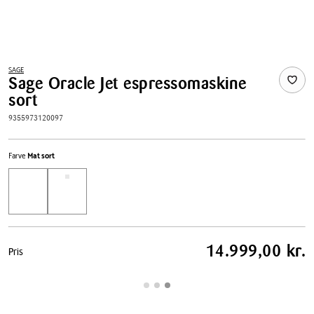
SAGE
Sage Oracle Jet espressomaskine
sort
9355973120097
Farve
Mat sort
Pris
14.999,00 kr.
Pris
tabel