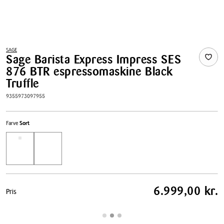
SAGE
Sage Barista Express Impress SES
876 BTR espressomaskine Black
Truffle
9355973097955
Farve
Sort
Pris
6.999,00 kr.
Pris
tabel