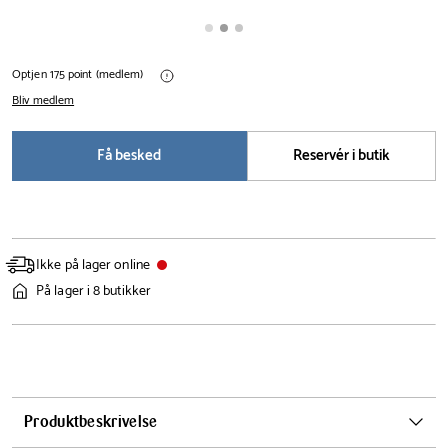
Optjen 175 point (medlem)
Bliv medlem
Få besked
Reservér i butik
Ikke på lager online
På lager i 8 butikker
Produktbeskrivelse