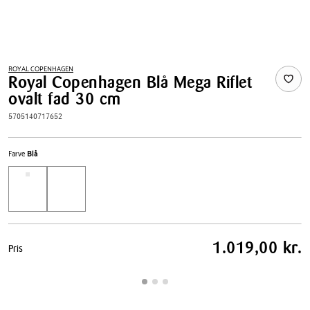
ROYAL COPENHAGEN
Royal Copenhagen Blå Mega Riflet
ovalt fad 30 cm
5705140717652
Farve
Blå
Pris
1.019,00 kr.
Pris
tabel