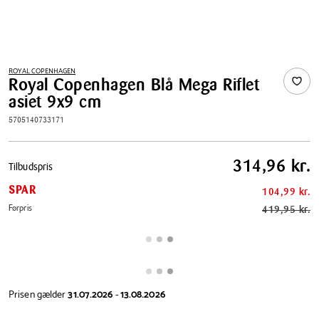
ROYAL COPENHAGEN
Royal Copenhagen Blå Mega Riflet
asiet 9x9 cm
5705140733171
Pris
314,96 kr.
Tilbudspris
tabel
SPAR
104,99 kr.
Førpris
419,95 kr.
Prisen gælder
31.07.2026
-
13.08.2026