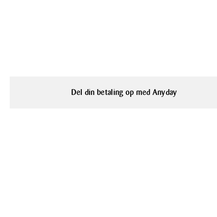
Del din betaling op med Anyday