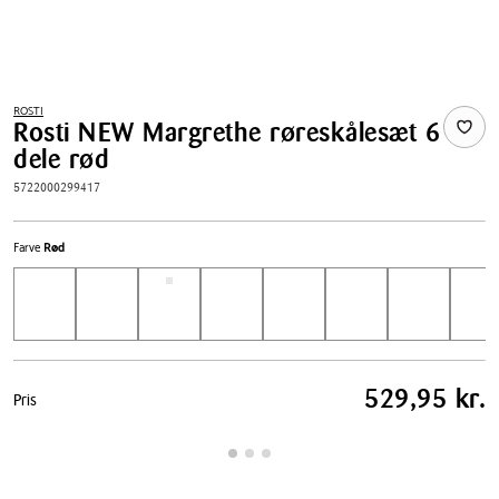
ROSTI
Rosti NEW Margrethe røreskålesæt 6
dele rød
5722000299417
Farve
Rød
Pris
529,95 kr.
Pris
tabel