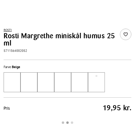
ROSTI
Rosti Margrethe miniskål humus 25
ml
5711564002052
Farve
Beige
Pris
19,95 kr.
Pris
tabel