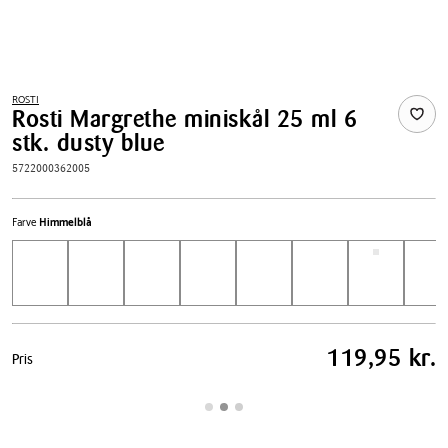
ROSTI
Rosti Margrethe miniskål 25 ml 6
stk. dusty blue
5722000362005
Farve
Himmelblå
Pris
119,95 kr.
Pris
tabel