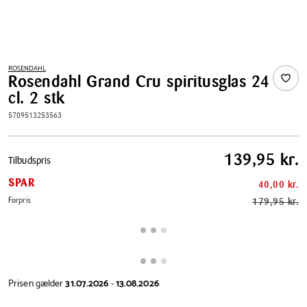
ROSENDAHL
Rosendahl Grand Cru spiritusglas 24
cl. 2 stk
5709513253563
Pris
139,95 kr.
Tilbudspris
tabel
SPAR
40,00 kr.
Førpris
179,95 kr.
Prisen gælder
31.07.2026
-
13.08.2026