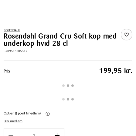
ROSENDAHL
Rosendahl Grand Cru Soft kop med
underkop hvid 28 cl
5709513205517
Pris
199,95 kr.
Pris
tabel
Optjen 5 point (medlem)
Bliv medlem
Antal