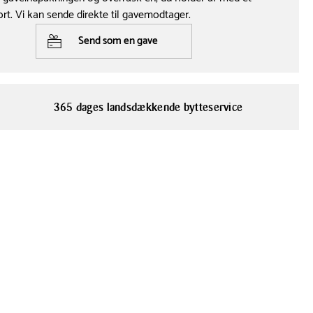
ort. Vi kan sende direkte til gavemodtager.
Send som en gave
365 dages landsdækkende bytteservice