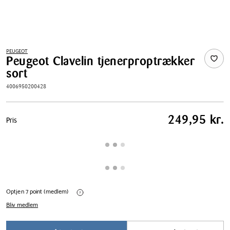
PEUGEOT
Peugeot Clavelin tjenerproptrækker
sort
4006950200428
Pris
249,95 kr.
Pris
tabel
Optjen 7 point (medlem)
Bliv medlem