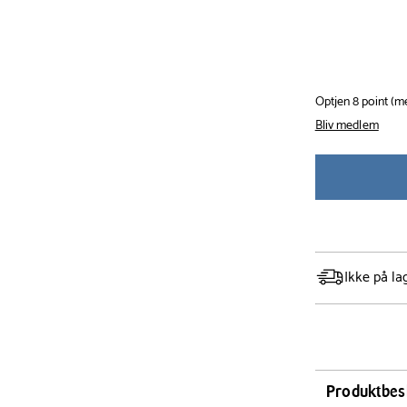
Optjen 8 point (
Bliv medlem
Ikke på la
Produktbes