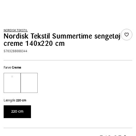
NORDISK TEKSTIL
Nordisk Tekstil Summertime sengetøj
creme 140x220 cm
5703288088344
Farve
Creme
Længde
220 cm
220 cm
Pris