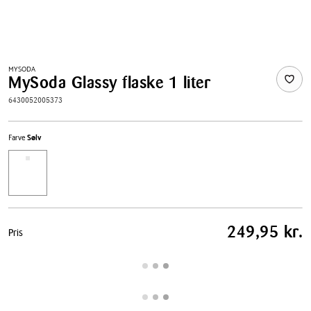
MYSODA
MySoda Glassy flaske 1 liter
6430052005373
Farve
Sølv
Pris
249,95 kr.
Pris
tabel