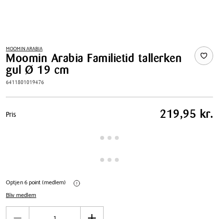
MOOMIN ARABIA
Moomin Arabia Familietid tallerken
gul Ø 19 cm
6411801019476
Pris
219,95 kr.
Pris
tabel
Optjen 6 point (medlem)
Bliv medlem
Antal