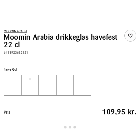
MOOMIN ARABIA
Moomin Arabia drikkeglas havefest
22 cl
6411923682121
Farve
Gul
Pris
109,95 kr.
Pris
tabel