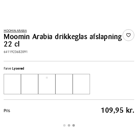
MOOMIN ARABIA
Moomin Arabia drikkeglas afslapning
22 cl
6411923682091
Farve
Lyserød
Pris
109,95 kr.
Pris
tabel