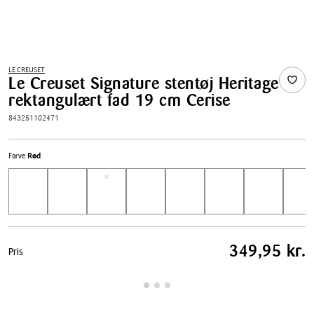
LE CREUSET
Le Creuset Signature stentøj Heritage
rektangulært fad 19 cm Cerise
843251102471
Farve
Rød
Pris
349,95 kr.
Pris
tabel