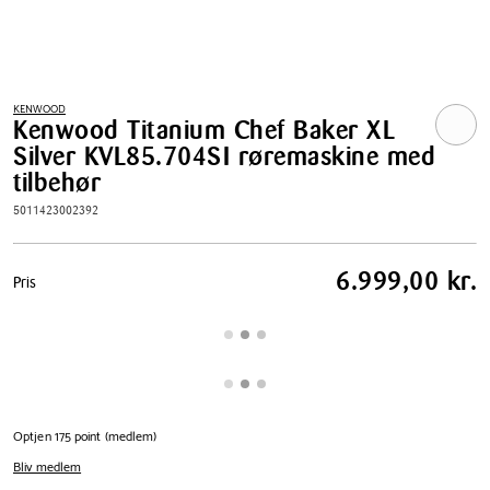
KENWOOD
Kenwood Titanium Chef Baker XL
Silver KVL85.704SI røremaskine med
tilbehør
5011423002392
Pris
6.999,00 kr.
Pris
tabel
Optjen 175 point (medlem)
Bliv medlem