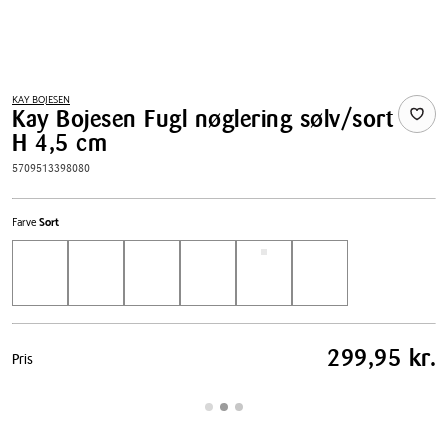
KAY BOJESEN
Kay Bojesen Fugl nøglering sølv/sort
H 4,5 cm
5709513398080
Farve
Sort
Pris
299,95 kr.
Pris
tabel