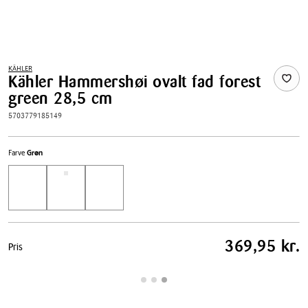
KÄHLER
Kähler Hammershøi ovalt fad forest
green 28,5 cm
5703779185149
Farve
Grøn
Pris
369,95 kr.
Pris
tabel