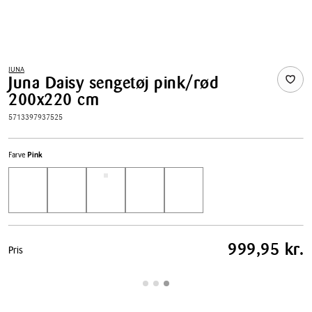
JUNA
Juna Daisy sengetøj pink/rød
200x220 cm
5713397937525
Farve
Pink
Pris
999,95 kr.
Pris
tabel