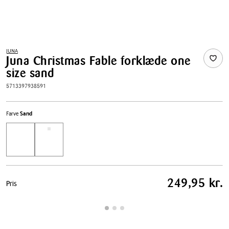
JUNA
Juna Christmas Fable forklæde one
size sand
5713397938591
Farve
Sand
Pris
249,95 kr.
Pris
tabel