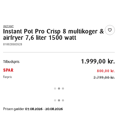
INSTANT
Instant Pot Pro Crisp 8 multikoger &
airfryer 7,6 liter 1500 watt
810028583528
Pris
1.999,00 kr.
Tilbudspris
tabel
SPAR
800,00 kr.
Førpris
2.799,00 kr.
Prisen gælder
07.08.2026
-
20.08.2026