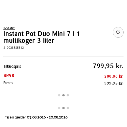
INSTANT
Instant Pot Duo Mini 7-i-1
multikoger 3 liter
810028585812
Pris
799,95 kr.
Tilbudspris
tabel
SPAR
200,00 kr.
Førpris
999,95 kr.
Prisen gælder
07.08.2026
-
20.08.2026