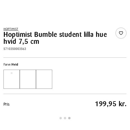
HOPTIMIST
Hoptimist Bumble student lilla hue
hvid 7,5 cm
5710350003563
Farve
Hvid
Pris
199,95 kr.
Pris
tabel