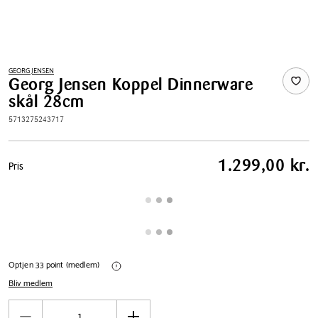
GEORG JENSEN
Georg Jensen Koppel Dinnerware
skål 28cm
5713275243717
Pris
1.299,00 kr.
Pris
tabel
Optjen 33 point (medlem)
Bliv medlem
Antal