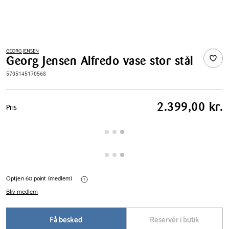
GEORG JENSEN
Georg Jensen Alfredo vase stor stål
5705145170568
Pris
2.399,00 kr.
Pris
tabel
Optjen 60 point (medlem)
Bliv medlem
Få besked
Reservér i butik