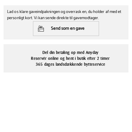
Lad os klare gaveindpakningen og overrask en, du holder af med et
personligt kort. Vi kan sende direkte til gavemodtager.
Send som en gave
Del din betaling op med Anyday
Reservér online og hent i butik efter 2 timer
365 dages landsdækkende bytteservice