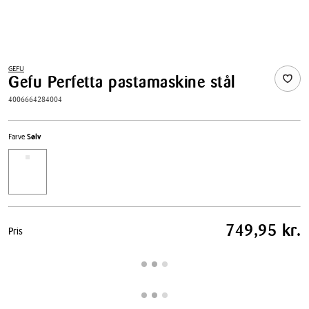
GEFU
Gefu Perfetta pastamaskine stål
4006664284004
Farve
Sølv
Pris
749,95 kr.
Pris
tabel