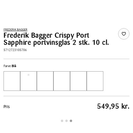
FREDERIK BAGGER
Frederik Bagger Crispy Port
Sapphire portvinsglas 2 stk. 10 cl.
5712723105706
Farve
Blå
Pris
549,95 kr.
Pris
tabel