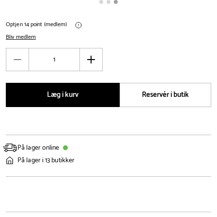
Optjen 14 point (medlem)
Bliv medlem
Antal
Reducér
Øg
antal
antal
Læg i kurv
Reservér i butik
På lager online
På lager i 13 butikker