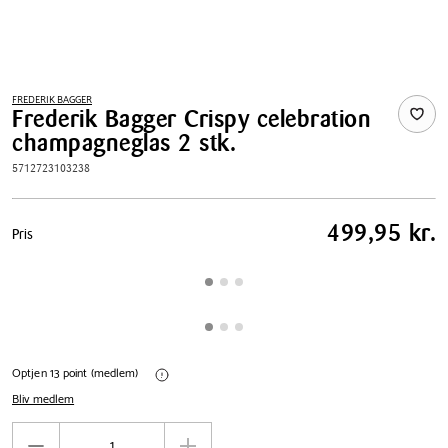
FREDERIK BAGGER
Frederik Bagger Crispy celebration
champagneglas 2 stk.
5712723103238
Pris
499,95 kr.
Pris
tabel
Optjen 13 point (medlem)
Bliv medlem
Antal