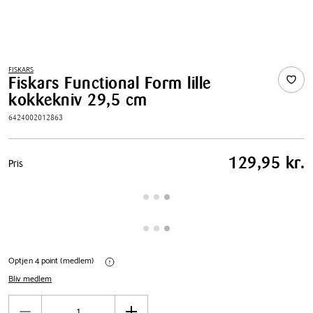
FISKARS
Fiskars Functional Form lille
kokkekniv 29,5 cm
6424002012863
Pris
129,95 kr.
Pris
tabel
Optjen 4 point (medlem)
Bliv medlem
Antal