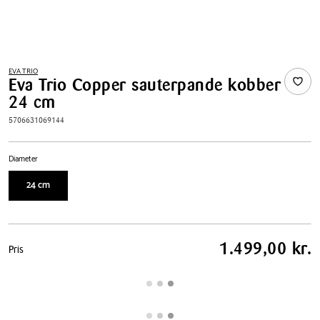
EVA TRIO
Eva Trio Copper sauterpande kobber
24 cm
5706631069144
Diameter
24 cm
Pris
1.499,00 kr.
Pris
tabel