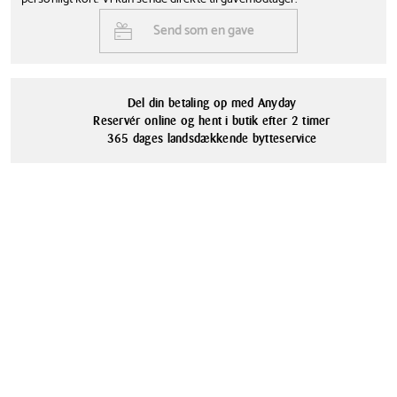
Send som en gave
Del din betaling op med Anyday
Reservér online og hent i butik efter 2 timer
365 dages landsdækkende bytteservice