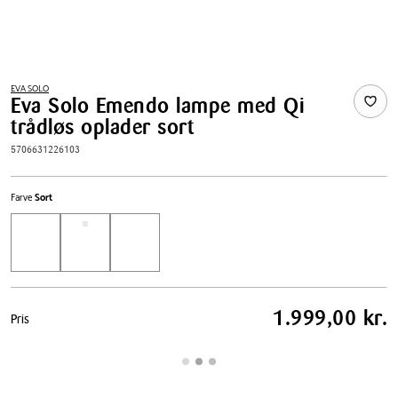
EVA SOLO
Eva Solo Emendo lampe med Qi
trådløs oplader sort
5706631226103
Farve
Sort
Pris
1.999,00 kr.
Pris
tabel