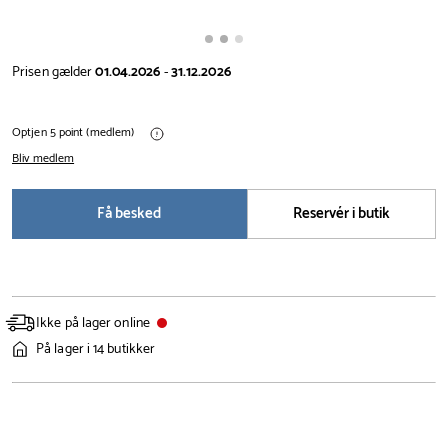
Prisen gælder
01.04.2026
-
31.12.2026
Optjen 5 point (medlem)
Bliv medlem
Få besked
Reservér i butik
Ikke på lager online
På lager i 14 butikker