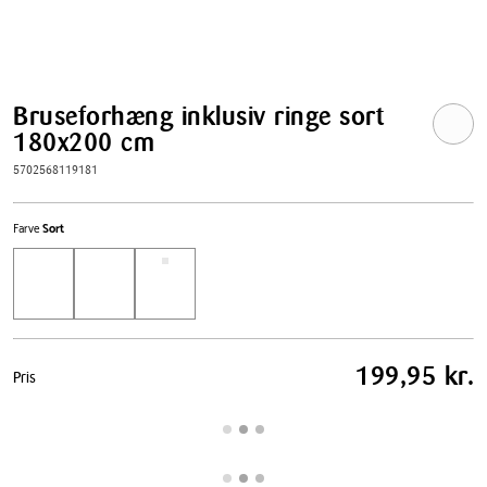
Bruseforhæng inklusiv ringe sort
180x200 cm
5702568119181
Farve
Sort
Pris
199,95 kr.
Pris
tabel