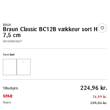
BRAUN
Braun Classic BC12B vækkeur sort H
7,5 cm
5013348618627
Farve
Sort
Pris
224,96 kr.
Tilbudspris
tabel
SPAR
74,99 kr.
Førpris
299,95 kr.