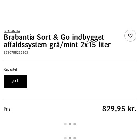
BRABANTIA
Brabantia Sort & Go indbygget
affaldssystem grå/mint 2x15 liter
8710755232503
Kapacitet
30 L
Pris
829,95 kr.
Pris
tabel