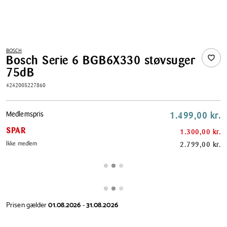
BOSCH
Bosch Serie 6 BGB6X330 støvsuger
75dB
4242005227860
Pris
Medlemspris
1.499,00 kr.
tabel
SPAR
1.300,00 kr.
Ikke medlem
2.799,00 kr.
Prisen gælder
01.08.2026
-
31.08.2026