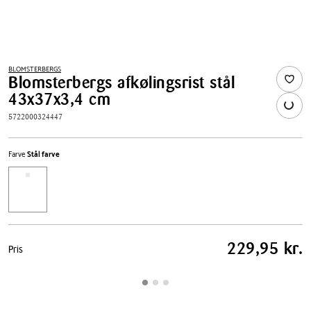
BLOMSTERBERGS
Blomsterbergs afkølingsrist stål
43x37x3,4 cm
5722000324447
Farve
Stål farve
Pris
229,95 kr.
Pris
tabel