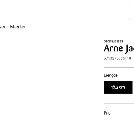
r, mm.
ver
Mærker
GEORG JENSEN
Arne Ja
5713275066118
Længde
18,3 cm
Pris
Pris
tabel