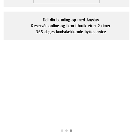
Materialer
Filt
Del din betaling op med Anyday
Reservér online og hent i butik efter 2 timer
365 dages landsdækkende bytteservice