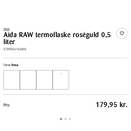
RAW
Aida RAW termoflaske roséguld 0,5
liter
5709554154805
Farve
Rosa
Pris
179,95 kr.
Pris
tabel