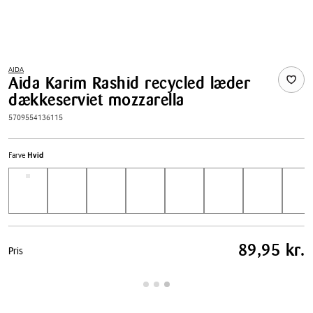
AIDA
Aida Karim Rashid recycled læder
dækkeserviet mozzarella
5709554136115
Farve
Hvid
Pris
89,95 kr.
Pris
tabel